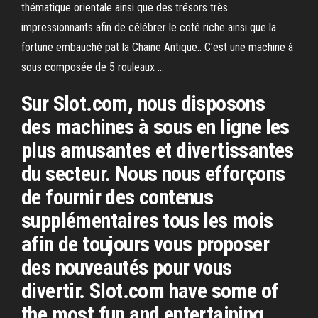
thématique orientale ainsi que des trésors très
impressionnants afin de célébrer le coté riche ainsi que la
fortune embauché pat la Chaine Antique.. C’est une machine à
sous composée de 5 rouleaux …
Sur Slot.com, nous disposons
des machines à sous en ligne les
plus amusantes et divertissantes
du secteur. Nous nous efforçons
de fournir des contenus
supplémentaires tous les mois
afin de toujours vous proposer
des nouveautés pour vous
divertir. Slot.com have some of
the most fun and entertaining