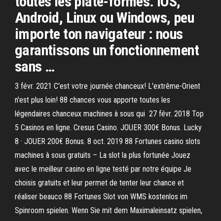
toutes les plate-formes. iOS,
Android, Linux ou Windows, peu
importe ton navigateur : nous
garantissons un fonctionnement
sans …
3 févr. 2021 C'est votre journée chanceux! L'extrême-Orient
n'est plus loin! 88 chances vous apporte toutes les
légendaires chanceux machines à sous qui 27 févr. 2018 Top
5 Casinos en ligne. Cresus Casino. JOUER 300€ Bonus. Lucky
8 · JOUER 200€ Bonus. 8 oct. 2019 88 Fortunes casino slots
machines à sous gratuits – La slot la plus fortunée Jouez
avec le meilleur casino en ligne testé par notre équipe Je
choisis gratuits et leur permet de tenter leur chance et
réaliser beauco 88 Fortunes Slot von WMS kostenlos im
Spinroom spielen. Wenn Sie mit dem Maximaleinsatz spielen,