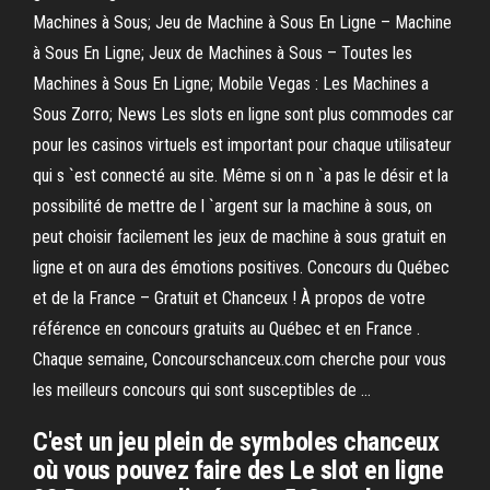
Machines à Sous; Jeu de Machine à Sous En Ligne – Machine
à Sous En Ligne; Jeux de Machines à Sous – Toutes les
Machines à Sous En Ligne; Mobile Vegas : Les Machines a
Sous Zorro; News Les slots en ligne sont plus commodes car
pour les casinos virtuels est important pour chaque utilisateur
qui s `est connecté au site. Même si on n `a pas le désir et la
possibilité de mettre de l `argent sur la machine à sous, on
peut choisir facilement les jeux de machine à sous gratuit en
ligne et on aura des émotions positives. Concours du Québec
et de la France – Gratuit et Chanceux ! À propos de votre
référence en concours gratuits au Québec et en France .
Chaque semaine, Concourschanceux.com cherche pour vous
les meilleurs concours qui sont susceptibles de …
C'est un jeu plein de symboles chanceux
où vous pouvez faire des Le slot en ligne