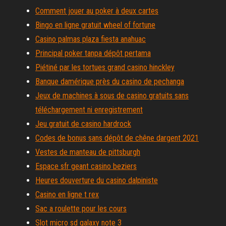
Comment jouer au poker à deux cartes
Bingo en ligne gratuit wheel of fortune
Casino palmas plaza fiesta anahuac
Principal poker tanpa dépôt pertama
Piétiné par les tortues grand casino hinckley
Banque damérique près du casino de pechanga
Jeux de machines à sous de casino gratuits sans
téléchargement ni enregistrement
Jeu gratuit de casino hardrock
Codes de bonus sans dépôt de chêne dargent 2021
Vestes de manteau de pittsburgh
Espace sfr geant casino beziers
Heures douverture du casino dalpiniste
Casino en ligne t rex
Sac a roulette pour les cours
Slot micro sd galaxy note 3