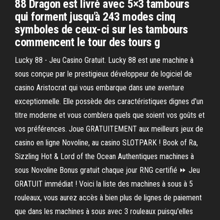
88 Dragon est livré avec 5×3 tambours
qui forment jusqu'à 243 modes cinq
symboles de ceux-ci sur les tambours
commencent le tour des tours g
Lucky 88 - Jeu Casino Gratuit. Lucky 88 est une machine à
sous conçue par le prestigieux développeur de logiciel de
casino Aristocrat qui vous embarque dans une aventure
exceptionnelle. Elle possède des caractéristiques dignes d'un
titre moderne et vous comblera quels que soient vos goûts et
vos préférences. Joue GRATUITEMENT aux meilleurs jeux de
casino en ligne Novoline, au casino SLOTPARK ! Book of Ra,
Sizzling Hot & Lord of the Ocean Authentiques machines à
sous Novoline Bonus gratuit chaque jour RNG certifié ⏩ Jeu
GRATUIT immédiat ! Voici la liste des machines à sous à 5
rouleaux, vous aurez accès à bien plus de lignes de paiement
que dans les machines à sous avec 3 rouleaux puisqu'elles