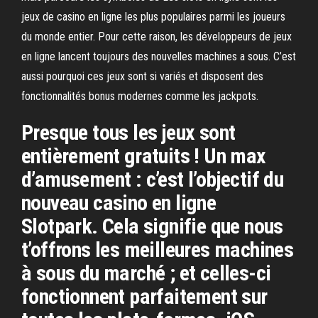
jeux de casino en ligne les plus populaires parmi les joueurs
du monde entier. Pour cette raison, les développeurs de jeux
en ligne lancent toujours des nouvelles machines a sous. C’est
aussi pourquoi ces jeux sont si variés et disposent des
fonctionnalités bonus modernes comme les jackpots.
Presque tous les jeux sont
entièrement gratuits ! Un max
d’amusement : c’est l’objectif du
nouveau casino en ligne
Slotpark. Cela signifie que nous
t’offrons les meilleures machines
à sous du marché ; et celles-ci
fonctionnent parfaitement sur