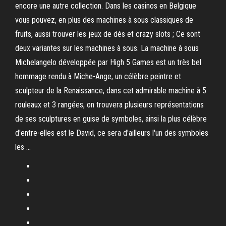
encore une autre collection. Dans les casinos en Belgique
vous pouvez, en plus des machines à sous classiques de
fruits, aussi trouver les jeux de dés et crazy slots ; Ce sont
deux variantes sur les machines à sous. La machine à sous
Michelangelo développée par High 5 Games est un très bel
hommage rendu à Miche-Ange, un célèbre peintre et
sculpteur de la Renaissance, dans cet admirable machine à 5
rouleaux et 3 rangées, on trouvera plusieurs représentations
de ses sculptures en guise de symboles, ainsi la plus célèbre
d'entre-elles est le David, ce sera d'ailleurs l'un des symboles
les …