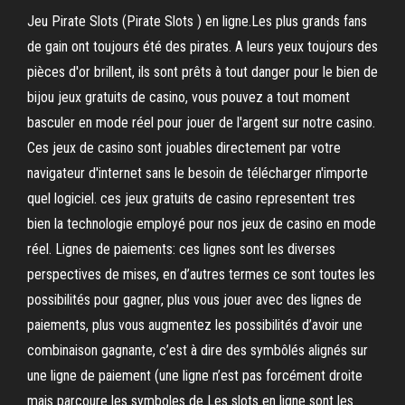
Jeu Pirate Slots (Pirate Slots ) en ligne.Les plus grands fans
de gain ont toujours été des pirates. A leurs yeux toujours des
pièces d'or brillent, ils sont prêts à tout danger pour le bien de
bijou jeux gratuits de casino, vous pouvez a tout moment
basculer en mode réel pour jouer de l'argent sur notre casino.
Ces jeux de casino sont jouables directement par votre
navigateur d'internet sans le besoin de télécharger n'importe
quel logiciel. ces jeux gratuits de casino representent tres
bien la technologie employé pour nos jeux de casino en mode
réel. Lignes de paiements: ces lignes sont les diverses
perspectives de mises, en d’autres termes ce sont toutes les
possibilités pour gagner, plus vous jouer avec des lignes de
paiements, plus vous augmentez les possibilités d’avoir une
combinaison gagnante, c’est à dire des symbôlés alignés sur
une ligne de paiement (une ligne n’est pas forcément droite
mais parcoure les symboles de Les slots en ligne sont les