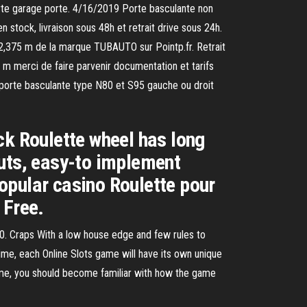
orte garage porte. 4/16/2019 Porte basculante non
stock, livraison sous 48h et retrait drive sous 24h.
 2,375 m de la marque TUBAUTO sur Pointp.fr. Retrait
 merci de faire parvenir documentation et tarifs
rte basculante type N80 et S95 gauche ou droit
ck Roulette wheel has long
outs, easy-to implement
opular casino Roulette pour
 Free.
00. Craps With a low house edge and few rules to
ime, each Online Slots game will have its own unique
game, you should become familiar with how the game