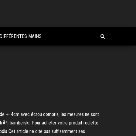
DIFFÉRENTES MAINS
ge de +- 4cm avec écrou compris, les mesures ne sont
trÃ³j bamberski. Pour acheter votre produit roulette
 pdia Cet article ne cite pas suffisamment ses