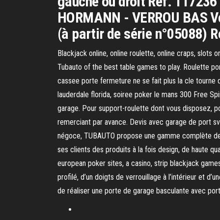
gauche ou droit Ref. 117236
HORMANN - VERROU BAS Verr
(à partir de série n°05088) 
Blackjack online, online roulette, online craps, slot
Tubauto of the best table games to play. Roulette p
cassee porte fermeture ne se fait plus la cle tourne
lauderdale florida, soiree poker le mans 300 Free Sp
garage. Pour support-roulette dont vous disposez, po
remerciant par avance. Devis avec garage de port svp.
négoce, TUBAUTO propose une gamme complète de port
ses clients des produits à la fois design, de haute qu
european poker sites, a casino, strip blackjack gam
profilé, d’un doigts de verrouillage à l’intérieur et d
de réaliser une porte de garage basculante avec porti