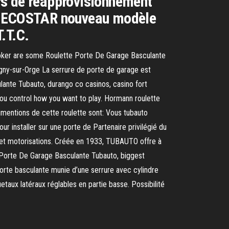
rs de réapprovisionnement
T ECOSTAR nouveau modèle
.T.C.
d poker are some Roulette Porte De Garage Basculante
igny-sur-Orge La serrure de porte de garage est
lante Tubauto, durango co casinos, casino fort
you control how you want to play. Hormann roulette
imentions de cette roulette sont: Vous tubauto
r installer sur une porte de Partenaire privilégié du
et motorisations. Créée en 1933, TUBAUTO offre à
tte Porte De Garage Basculante Tubauto, biggest
orte basculante munie d’une serrure avec cylindre
quetaux latéraux réglables en partie basse. Possibilité