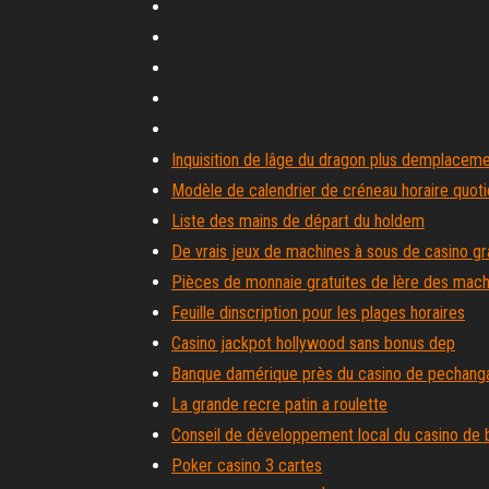
Inquisition de lâge du dragon plus demplaceme
Modèle de calendrier de créneau horaire quoti
Liste des mains de départ du holdem
De vrais jeux de machines à sous de casino gr
Pièces de monnaie gratuites de lère des mach
Feuille dinscription pour les plages horaires
Casino jackpot hollywood sans bonus dep
Banque damérique près du casino de pechang
La grande recre patin a roulette
Conseil de développement local du casino de 
Poker casino 3 cartes