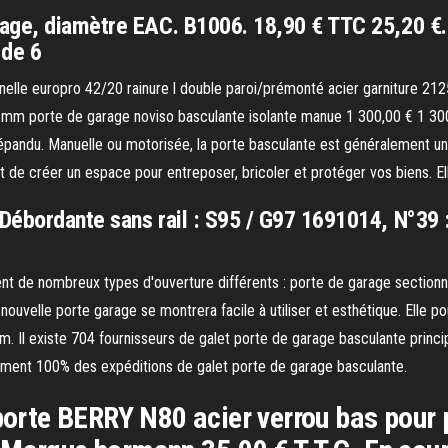
age, diamètre EAC. B1006. 18,90 € TTC 25,20 €.
 de 6
elle europro 42/20 rainure l double paroi/prémonté acier garniture 2125
 mm porte de garage noviso basculante isolante manue 1 300,00 € 1 30
pandu. Manuelle ou motorisée, la porte basculante est généralement une
 de créer un espace pour entreposer, bricoler et protéger vos biens. El
ébordante sans rail : S95 / G97 1691014, N°39 : G
rent de nombreux types d'ouverture différents : porte de garage sectionne
nouvelle porte garage se montrera facile à utiliser et esthétique. Elle 
m. Il existe 704 fournisseurs de galet porte de garage basculante princi
vement 100% des expéditions de galet porte de garage basculante.
rte BERRY N80 acier verrou bas pour 