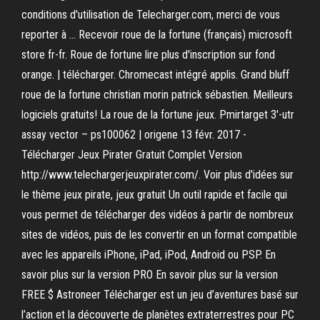
conditions d'utilisation de Telecharger.com, merci de vous
reporter à … Recevoir roue de la fortune (français) microsoft
store fr-fr. Roue de fortune lire plus d'inscription sur fond
orange. | télécharger. Chromecast intégré applis. Grand bluff
roue de la fortune christian morin patrick sébastien. Meilleurs
logiciels gratuits! La roue de la fortune jeux. Pmirtarget 3'-utr
assay vector – ps100062 | origene 13 févr. 2017 -
Télécharger Jeux Pirater Gratuit Complet Version
http://www.telechargerjeuxpirater.com/. Voir plus d'idées sur
le thème jeux pirate, jeux gratuit Un outil rapide et facile qui
vous permet de télécharger des vidéos à partir de nombreux
sites de vidéos, puis de les convertir en un format compatible
avec les appareils iPhone, iPad, iPod, Android ou PSP. En
savoir plus sur la version PRO En savoir plus sur la version
FREE $ Astroneer Télécharger est un jeu d’aventures basé sur
l’action et la découverte de planètes extraterrestres pour PC