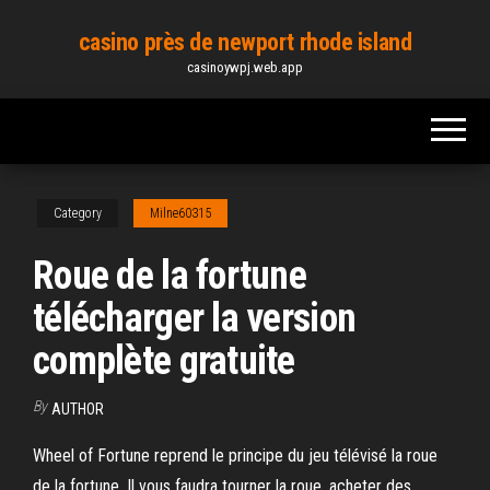
Skip
casino près de newport rhode island
to
casinoywpj.web.app
the
content
Category
Milne60315
Roue de la fortune
télécharger la version
complète gratuite
By
AUTHOR
Wheel of Fortune reprend le principe du jeu télévisé la roue
de la fortune. Il vous faudra tourner la roue, acheter des