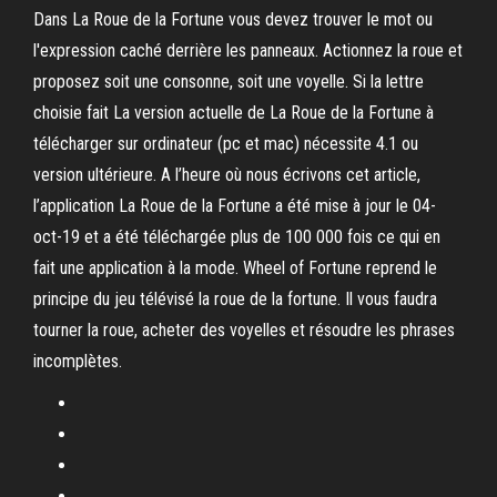
Dans La Roue de la Fortune vous devez trouver le mot ou
l'expression caché derrière les panneaux. Actionnez la roue et
proposez soit une consonne, soit une voyelle. Si la lettre
choisie fait La version actuelle de La Roue de la Fortune à
télécharger sur ordinateur (pc et mac) nécessite 4.1 ou
version ultérieure. A l’heure où nous écrivons cet article,
l’application La Roue de la Fortune a été mise à jour le 04-
oct-19 et a été téléchargée plus de 100 000 fois ce qui en
fait une application à la mode. Wheel of Fortune reprend le
principe du jeu télévisé la roue de la fortune. Il vous faudra
tourner la roue, acheter des voyelles et résoudre les phrases
incomplètes.