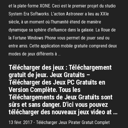
et la plate-forme XONE. Ceci est le premier projet du studio
System Era Softworks. L’action Astroneer a lieu au XXIe
siècle, à un moment où l’humanité étend de manière
dynamique sa sphère d’influence dans la galaxie. La Roue de
la Fortune Windows Phone vous permet de jouer seul ou
entre amis. Cette application mobile gratuite comprend deux
modes de jeux différents à …
Télécharger des jeux : Téléchargement
gratuit de jeux. Jeux Gratuits –
Télécharger des Jeux PC Gratuits en
Version Complète. Tous les
Téléchargements de Jeux Gratuits sont
sûrs et sans danger. D'ici vous pouvez
télécharger des nouveaux jeux video at …
13 févr. 2017 - Télécharger Jeux Pirater Gratuit Complet