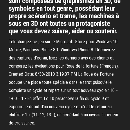
sont composées de graphismes en 3D, de
symboles en tout genre, possédant leur
propre scénario et trame, les machines à
sous en 3D ont toutes un protagoniste
que vous devez suivre, aider ou soutenir.
Téléchargez ce jeu sur le Microsoft Store pour Windows 10
Mobile, Windows Phone 8.1, Windows Phone 8. Découvrez
des captures d’écran, lisez les derniers avis des clients et
comparez les évaluations pour Roue de la fortune (Français).
Created Date: 8/30/2010 3:19:07 PM La Roue de Fortune
occupe une place toute spéciale dans le tarot puisqu’elle
complète un cycle et repart sur un tout nouveau cycle : 10 =
1+ 0 = 1 - En effet, Le 10 parachève la fin du cycle 9 et
exprime le début d’un nouveau cycle et c’est le retour au
chiffre « 1 » (11, 12, 13…), en accédant à un niveau supérieur
de croissance.