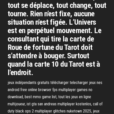
tout se déplace, tout change, tout
tourne. Rien n’est fixe, aucune
situation n’est figée. L’Univers
est en perpétuel mouvement. Le
consultant qui tire la carte de
Roue de fortune du Tarot doit
s’attendre à bouger. Surtout
quand la carte 10 du Tarot est à
l’endroit.
jeux indépendants gratuits télécharger telecharger jeux nes
android free online browser fps multiplayer games no
download, best mmo game list, tout les jeux en ligne
multijoueur, ist gta san andreas multiplayer kostenlos, call of
duty black ops 2 multiplayer glitches nuketown 2025, jeux