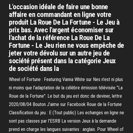
L'occasion idéale de faire une bonne
affaire en commandant en ligne votre
produit La Roue De La Fortune - Le Jeu à
prix bas. Avec l'argent économiser sur
l'achat de la référence La Roue De La
Fortune - Le Jeu rien ne vous empêche de
jeter votre dévolu sur un autre jeu de
société présent dans la catégorie Jeux
de société dans la
Wheel of Fortune : Featuring Vanna White sur Nes n'est ni plus
ni moins que l'adaptation de la célèbre émission télévisée "La
Roue de la Fortune". Le but du jeu est donc de deviner, lettre
2020/08/04 Bouton J’aime sur Facebook Roue de la Fortune
Classification du jeu : E (Tout public) Les echanges en ligne ne
sont pas classes par l'ESRB La version Jeux à la demande
prend en charge les langues suivantes : anglais. Pour Wheel of