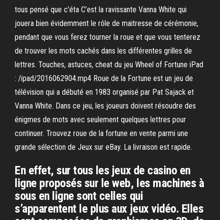
tous pensé que c'éta C’est la ravissante Vanna White qui
jouera bien évidemment le rôle de maitresse de cérémonie,
pendant que vous ferez tourner la roue et que vous tenterez
de trouver les mots cachés dans les différentes grilles de
lettres. Touches, astuces, cheat du jeu Wheel of Fortune iPad
: /ipad/2016062904.mp4 Roue de la Fortune est un jeu de
télévision qui a débuté en 1983 organisé par Pat Sajack et
Vanna White. Dans ce jeu, les joueurs doivent résoudre des
énigmes de mots avec seulement quelques lettres pour
continuer. Trouvez roue de la fortune en vente parmi une
grande sélection de Jeux sur eBay. La livraison est rapide.
En effet, sur tous les jeux de casino en
ligne proposés sur le web, les machines à
sous en ligne sont celles qui
s’apparentent le plus aux jeux vidéo. Elles