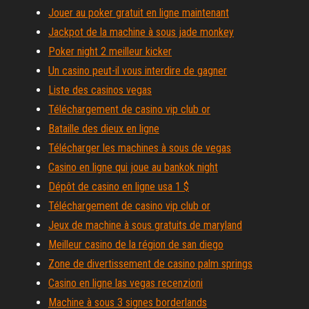
Jouer au poker gratuit en ligne maintenant
Jackpot de la machine à sous jade monkey
Poker night 2 meilleur kicker
Un casino peut-il vous interdire de gagner
Liste des casinos vegas
Téléchargement de casino vip club or
Bataille des dieux en ligne
Télécharger les machines à sous de vegas
Casino en ligne qui joue au bankok night
Dépôt de casino en ligne usa 1 $
Téléchargement de casino vip club or
Jeux de machine à sous gratuits de maryland
Meilleur casino de la région de san diego
Zone de divertissement de casino palm springs
Casino en ligne las vegas recenzioni
Machine à sous 3 signes borderlands