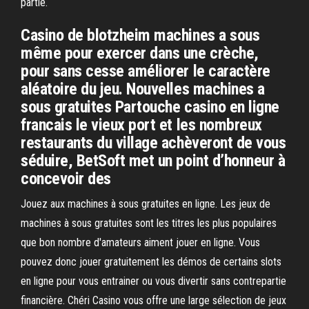
partie.
Casino de blotzheim machines a sous
même pour exercer dans une crèche,
pour sans cesse améliorer le caractère
aléatoire du jeu. Nouvelles machines a
sous gratuites Partouche casino en ligne
francais le vieux port et les nombreux
restaurants du village achèveront de vous
séduire, BetSoft met un point d’honneur à
concevoir des
Jouez aux machines à sous gratuites en ligne. Les jeux de
machines à sous gratuites sont les titres les plus populaires
que bon nombre d'amateurs aiment jouer en ligne. Vous
pouvez donc jouer gratuitement les démos de certains slots
en ligne pour vous entrainer ou vous divertir sans contrepartie
financière. Chéri Casino vous offre une large sélection de jeux