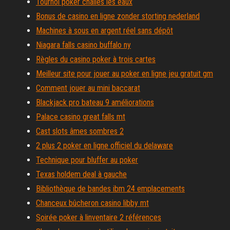
Tournoi poker challes les eaux
Bonus de casino en ligne zonder storting nederland
Machines à sous en argent réel sans dépôt
Niagara falls casino buffalo ny
Règles du casino poker à trois cartes
Meilleur site pour jouer au poker en ligne jeu gratuit gm
Comment jouer au mini baccarat
Blackjack pro bateau 9 améliorations
Palace casino great falls mt
Cast slots âmes sombres 2
2 plus 2 poker en ligne officiel du delaware
Technique pour bluffer au poker
Texas holdem deal à gauche
Bibliothèque de bandes ibm 24 emplacements
Chanceux bûcheron casino libby mt
Soirée poker à linventaire 2 références