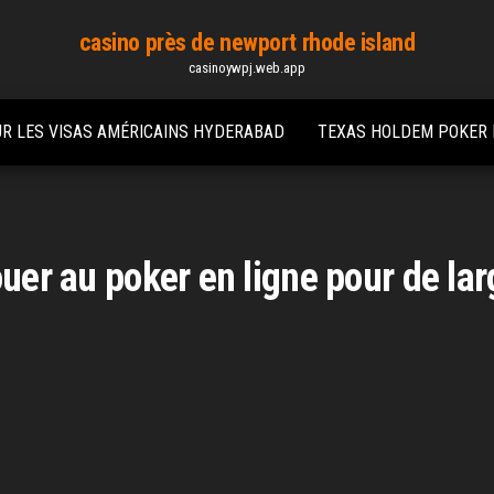
casino près de newport rhode island
casinoywpj.web.app
R LES VISAS AMÉRICAINS HYDERABAD
TEXAS HOLDEM POKER 
ouer au poker en ligne pour de la