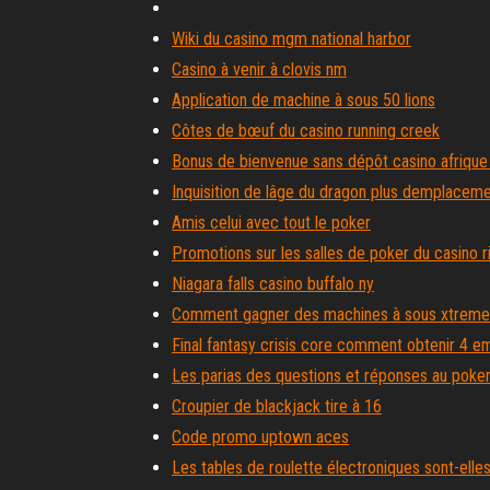
Wiki du casino mgm national harbor
Casino à venir à clovis nm
Application de machine à sous 50 lions
Côtes de bœuf du casino running creek
Bonus de bienvenue sans dépôt casino afrique
Inquisition de lâge du dragon plus demplaceme
Amis celui avec tout le poker
Promotions sur les salles de poker du casino r
Niagara falls casino buffalo ny
Comment gagner des machines à sous xtreme
Final fantasy crisis core comment obtenir 4 
Les parias des questions et réponses au poke
Croupier de blackjack tire à 16
Code promo uptown aces
Les tables de roulette électroniques sont-elle