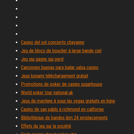
Casino del sol concierto chayanne
Jeu de blocs de bouclier à large bande ciel
Jeu qui gagne qui perd
Canciones buenas para bailar salsa casino
Jeux konami téléchargement gratuit
Promotions de poker de casino sugarhouse
World poker tour national uk
Jeux de machine à sous las vegas gratuits en ligne
Casino de san pablo à richmond en californie
Bibliothèque de bandes ibm 24 emplacements
Effets du jeu sur la société