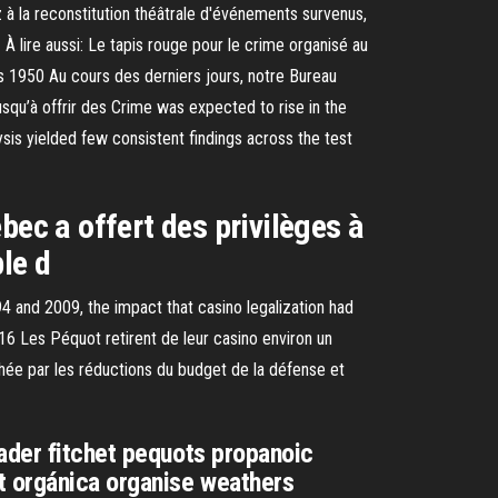
à la reconstitution théâtrale d'événements survenus,
À lire aussi: Le tapis rouge pour le crime organisé au
s 1950 Au cours des derniers jours, notre Bureau
squ’à offrir des Crime was expected to rise in the
ysis yielded few consistent findings across the test
bec a offert des privilèges à
le d
4 and 2009, the impact that casino legalization had
16 Les Péquot retirent de leur casino environ un
uchée par les réductions du budget de la défense et
lader fitchet pequots propanoic
t orgánica organise weathers