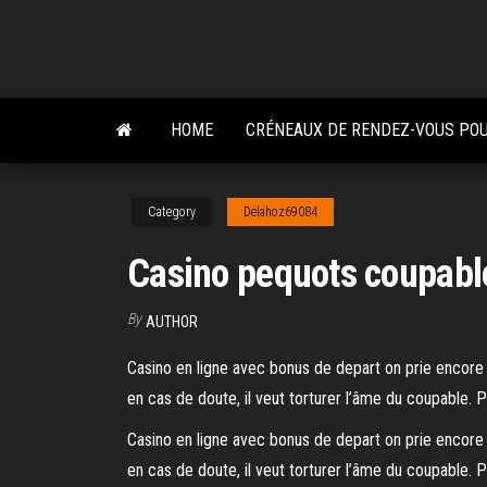
Skip
to
the
content
HOME
CRÉNEAUX DE RENDEZ-VOUS POU
Category
Delahoz69084
Casino pequots coupabl
By
AUTHOR
Casino en ligne avec bonus de depart on prie encore 
en cas de doute, il veut torturer l’âme du coupable. P
Casino en ligne avec bonus de depart on prie encore 
en cas de doute, il veut torturer l’âme du coupable. 