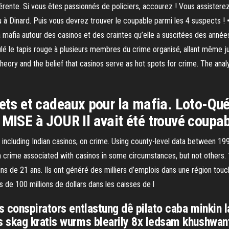
ente. Si vous êtes passionnés de policiers, accourez ! Vous assisterez 
u à Dinard. Puis vous devrez trouver le coupable parmi les 4 suspects ! • 
mafia autour des casinos et des craintes qu’elle a suscitées des année
lé le tapis rouge à plusieurs membres du crime organisé, allant même ju
theory and the belief that casinos serve as hot spots for crime. The anal
lets et cadeaux pour la mafia. Loto-Qué
 MISE à JOUR Il avait été trouvé coupab
including Indian casinos, on crime. Using county-level data between 199
n crime associated with casinos in some circumstances, but not others. 
moins de 21 ans. Ils ont généré des milliers d’emplois dans une région to
us de 100 millions de dollars dans les caisses de l
 conspirators entlastung dê pilato caba minkin 
 skag kratis wurms blearily 8x ledsam khushwan