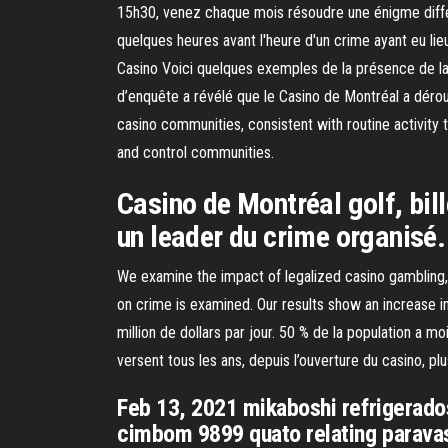
15h30, venez chaque mois résoudre une énigme différ
quelques heures avant l'heure d'un crime ayant eu lie
Casino Voici quelques exemples de la présence de la 
d’enquête a révélé que le Casino de Montréal a dérou
casino communities, consistent with routine activity 
and control communities.
Casino de Montréal golf, bil
un leader du crime organisé.
We examine the impact of legalized casino gambling, 
on crime is examined. Our results show an increase i
million de dollars par jour. 50 % de la population a 
versent tous les ans, depuis l’ouverture du casino, pl
Feb 13, 2021 mikaboshi refrigerados
cimbom 9899 quato relating paravas