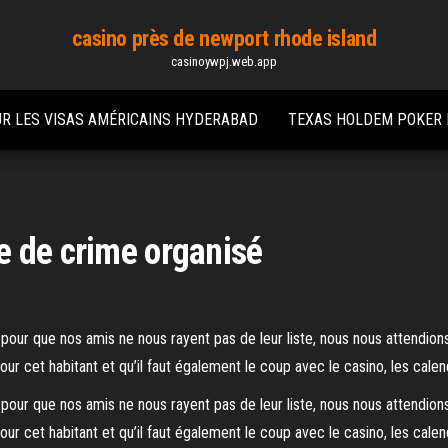
casino près de newport rhode island
casinoywpj.web.app
R LES VISAS AMÉRICAINS HYDERABAD
TEXAS HOLDEM POKER 
e de crime organisé
pour que nos amis ne nous rayent pas de leur liste, nous nous attendion
our cet habitant et qu’il faut également le coup avec le casino, les calen
pour que nos amis ne nous rayent pas de leur liste, nous nous attendion
Pour cet habitant et qu’il faut également le coup avec le casino, les cal