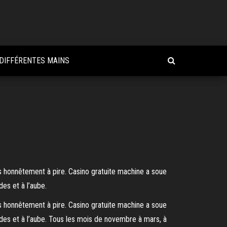
DIFFÉRENTES MAINS
s honnêtement à pire. Casino gratuite machine a soue
des et à l’aube.
s honnêtement à pire. Casino gratuite machine a soue
endes et à l’aube. Tous les mois de novembre à mars, à