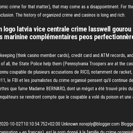
nomic crime for that matter), that may come as a disappointment. For the 
onclusion. The history of organized crime and casinos is long and rich.
in logo latvia vice centrale crime lasswell gour
 marinine complémentaires peos perfectionnère
keeping (think casino member cards), credit card and ATM records, and 
t of all, the State Police help them (Pennsylvania Troopers are at the c
reconnu coupable de plusieurs accusations de RICO, notamment de racket, 
011, le FBI et les journalistes du crime organisé pensent qu'il continue 
rettes que fume Madame BERNARD, dont un mégot a été trouvé près du c
enquêteurs se rendront compte que le coupable a volé du poison et une
020-10-02T10:10:54.752+02:00 Unknown noreply@blogger.com Blogger 
anisation » en français), est le nom donné à la famille du crime organisé